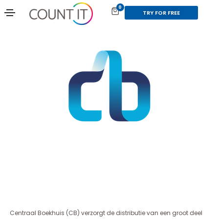
0
TRY FOR FREE
Centraal Boekhuis (CB) verzorgt de distributie van een groot deel