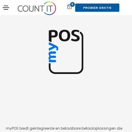
0
PROBEER GRATIS
myPOS biedt geïntegreerde en betaalbare betaaloplossingen die