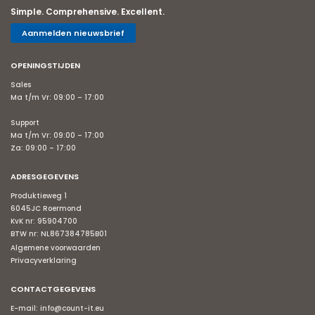
Simple. Comprehensive. Excellent.
Aanmelden nieuwsbrief
OPENINGSTIJDEN
Sales
Ma t/m Vr: 09:00 – 17:00
Support
Ma t/m Vr: 09:00 – 17:00
Za: 09:00 – 17:00
ADRESGEGEVENS
Produktieweg 1
6045JC Roermond
KvK nr: 95904700
BTW nr: NL867384785B01
Algemene voorwaarden
Privacyverklaring
CONTACTGEGEVENS
E-mail:
info@count-it.eu