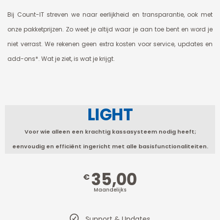
Bij Count-IT streven we naar eerlijkheid en transparantie, ook met
onze pakketprijzen. Zo weet je altijd waar je aan toe bent en word je
niet verrast. We rekenen geen extra kosten voor service, updates en
add-ons*. Wat je ziet, is wat je krijgt.
LIGHT
Voor wie alleen een krachtig kassasysteem nodig heeft;
eenvoudig en efficiënt ingericht met alle basisfunctionaliteiten.
35,00
€
Maandelijks
Support & Updates