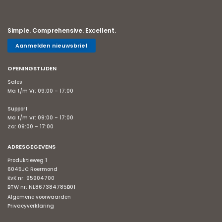
Simple. Comprehensive. Excellent.
Aanmelden nieuwsbrief
OPENINGSTIJDEN
Sales
Ma t/m Vr: 09:00 – 17:00
Support
Ma t/m Vr: 09:00 – 17:00
Za: 09:00 – 17:00
ADRESGEGEVENS
Produktieweg 1
6045JC Roermond
KvK nr: 95904700
BTW nr: NL867384785B01
Algemene voorwaarden
Privacyverklaring