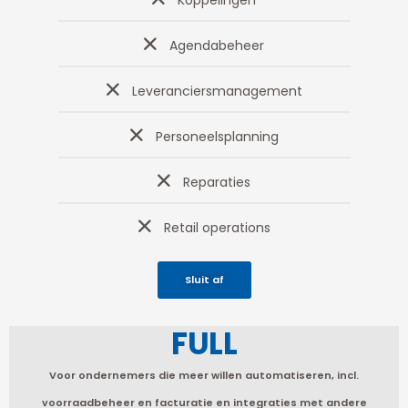
Agendabeheer
Leveranciersmanagement
Personeelsplanning
Reparaties
Retail operations
Sluit af
FULL
Voor ondernemers die meer willen automatiseren, incl.
voorraadbeheer en facturatie en integraties met andere