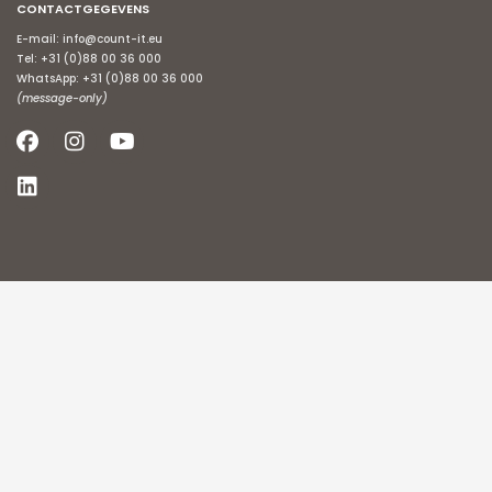
CONTACTGEGEVENS
E-mail:
info@count-it.eu
Tel:
+31 (0)88 00 36 000
WhatsApp:
+31 (0)88 00 36 000
(message-only)