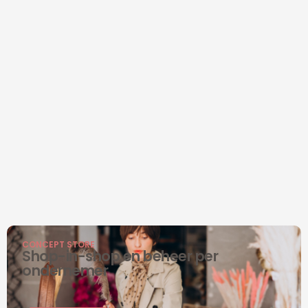
CONCEPT STORE
Shop-in-shop en beheer per
ondernemer