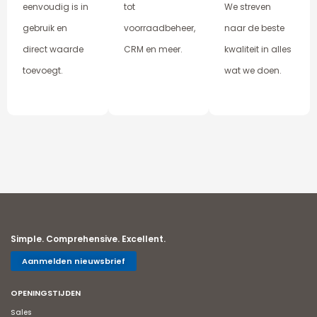
eenvoudig is in
tot
We streven
gebruik en
voorraadbeheer,
naar de beste
direct waarde
CRM en meer.
kwaliteit in alles
toevoegt.
wat we doen.
Simple. Comprehensive. Excellent.
Aanmelden nieuwsbrief
OPENINGSTIJDEN
Sales