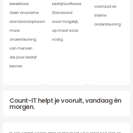
bereikbaar.
bedrijfssoftware.
voorraad en
Geen anonieme
Standaard
interne
standaardoplossing,
waar mogelijk,
ondersteuning.
maar
op maat waar
ondersteuning
nodig.
van mensen
die jouw bedrijf
kennen.
Count-IT helpt je vooruit, vandaag én
morgen.