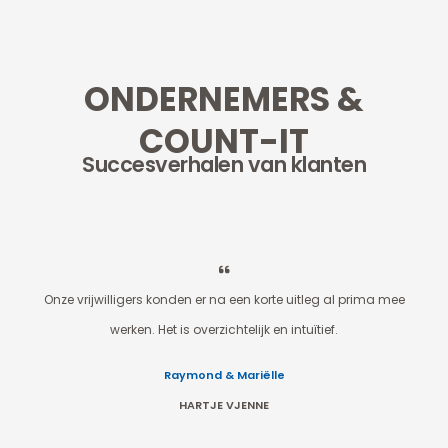
ONDERNEMERS &
COUNT-IT
Succesverhalen van klanten
l prima mee
Als ik bel, word ik direct geholpen. Dat is precies wat je nodi
hebt als ondernemer.
Kevin
TOMOS ONDERDELEN ZEELAND