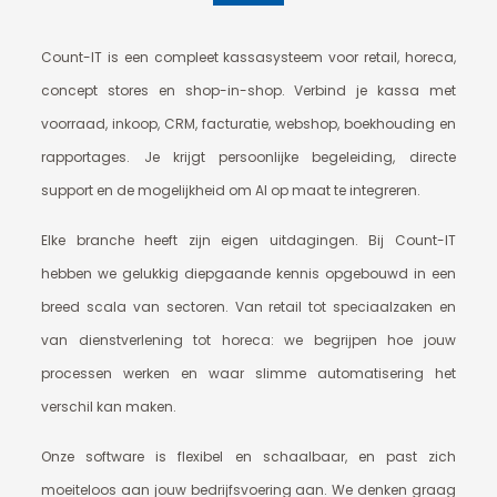
Count-IT is een compleet kassasysteem voor retail, horeca,
concept stores en shop-in-shop. Verbind je kassa met
voorraad, inkoop, CRM, facturatie, webshop, boekhouding en
rapportages. Je krijgt persoonlijke begeleiding, directe
support en de mogelijkheid om AI op maat te integreren.
Elke branche heeft zijn eigen uitdagingen. Bij Count-IT
hebben we gelukkig diepgaande kennis opgebouwd in een
breed scala van sectoren. Van retail tot speciaalzaken en
van dienstverlening tot horeca: we begrijpen hoe jouw
processen werken en waar slimme automatisering het
verschil kan maken.
Onze software is flexibel en schaalbaar, en past zich
moeiteloos aan jouw bedrijfsvoering aan. We denken graag